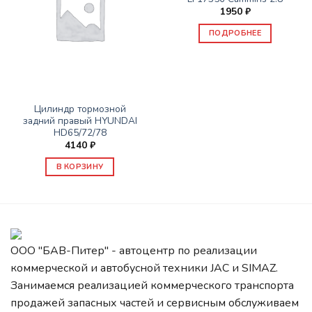
1950
₽
ПОДРОБНЕЕ
ЗАПАСНЫЕ ЧАСТИ JBC/FAW/YUEJIN И ПР.
Цилиндр тормозной
задний правый HYUNDAI
HD65/72/78
4140
₽
В КОРЗИНУ
ООО "БАВ-Питер" - автоцентр по реализации
коммерческой и автобусной техники JAC и SIMAZ.
Занимаемся реализацией коммерческого транспорта
продажей запасных частей и сервисным обслуживаем