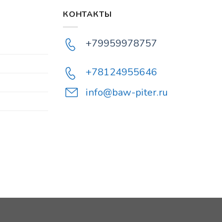
КОНТАКТЫ
+79959978757
+78124955646
info@baw-piter.ru