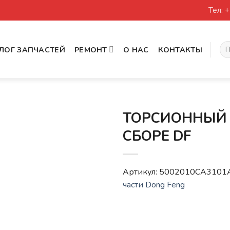
Тел: 
Иск
ЛОГ ЗАПЧАСТЕЙ
РЕМОНТ
О НАС
КОНТАКТЫ
ТОРСИОННЫЙ 
СБОРЕ DF
Артикул:
5002010CA3101
части Dong Feng