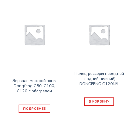
Нет в наличии
ЗАПАСНЫЕ ЧАСТИ DONG FENG
Палец рессоры передней
ЗАПАСНЫЕ ЧАСТИ DONG FENG
(задний нижний)
Зеркало мертвой зоны
DONGFENG C120N/L
Dongfeng C80, C100,
1550
₽
C120 с обогревом
3000
₽
В КОРЗИНУ
ПОДРОБНЕЕ