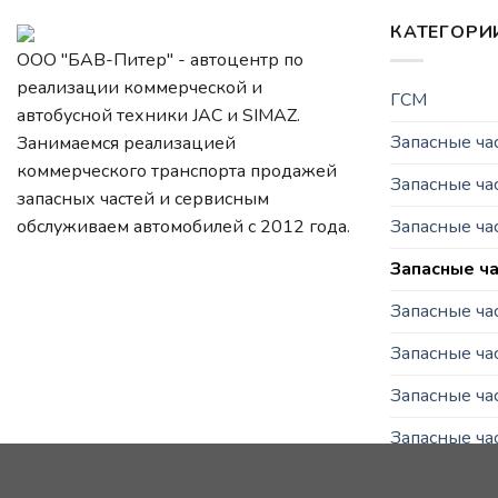
КАТЕГОРИ
ООО "БАВ-Питер" - автоцентр по
реализации коммерческой и
ГСМ
автобусной техники JAC и SIMAZ.
Запасные ч
Занимаемся реализацией
коммерческого транспорта продажей
Запасные ча
запасных частей и сервисным
Запасные ч
обслуживаем автомобилей c 2012 года.
Запасные ча
Запасные ча
Запасные ча
Запасные ча
Запасные ча
Запасные час