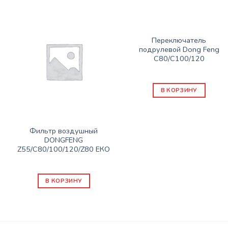
ЗАПАСНЫЕ ЧАСТИ DONG FENG
Переключатель
подрулевой Dong Feng
C80/C100/120
14800
₽
В КОРЗИНУ
ЗАПАСНЫЕ ЧАСТИ DONG FENG
Фильтр воздушный
DONGFENG
Z55/C80/100/120/Z80 ЕКО
3100
₽
В КОРЗИНУ