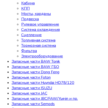
Кабина
КПП
Мосты, карданы
Подвеска
Рулевое управление
Система охлаждения
Сцепление
Топливная система
Тормозная система
Фильтра
Электрооборудование
Запасные части BAW Tonik
Запасные части BAW ГБО
Запасные части Dong Feng
Запасные части Foton
Запасные части Huyndai HD78/120
Запасные части ISUZU
Запасные части JAC
Запасные части JBC/FAW/Yuejin и пр.
Запасные части Semods