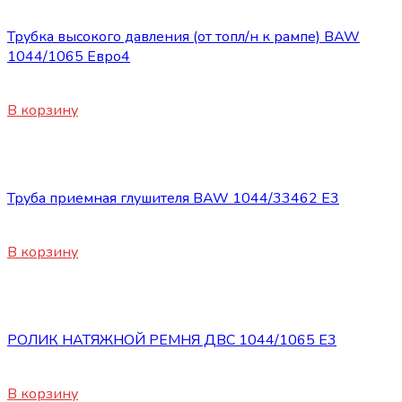
Запасные части BAW 1044/1065
Трубка высокого давления (от топл/н к рампе) BAW
1044/1065 Евро4
4800
₽
В корзину
Запасные части BAW 1044/1065
Труба приемная глушителя BAW 1044/33462 E3
4200
₽
В корзину
Запасные части BAW 1044/1065
РОЛИК НАТЯЖНОЙ РЕМНЯ ДВС 1044/1065 Е3
7800
₽
В корзину