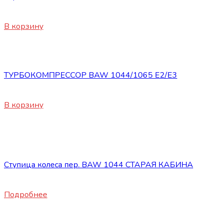
700
₽
В корзину
Запасные части BAW 1044/1065
ТУРБОКОМПРЕССОР BAW 1044/1065 Е2/E3
23790
₽
В корзину
Нет в наличии
Запасные части BAW 1044/1065
Ступица колеса пер. BAW 1044 СТАРАЯ КАБИНА
9100
₽
Подробнее