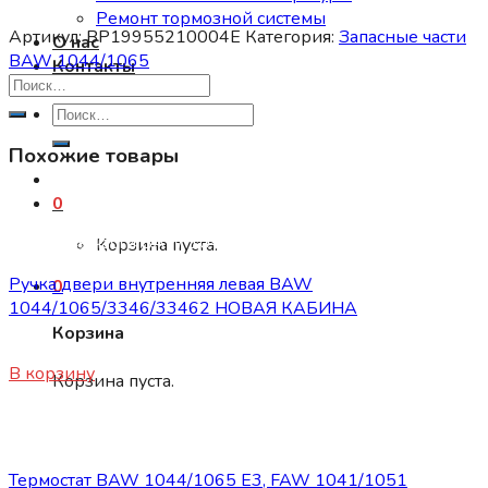
Ремонт тормозной системы
Артикул:
BP19955210004E
Категория:
Запасные части
О нас
BAW 1044/1065
Контакты
Искать:
Похожие товары
0
Запасные части BAW 1044/1065
Корзина пуста.
Ручка двери внутренняя левая BAW
0
1044/1065/3346/33462 НОВАЯ КАБИНА
Корзина
450
₽
В корзину
Корзина пуста.
Запасные части BAW 1044/1065
Термостат BAW 1044/1065 Е3, FAW 1041/1051