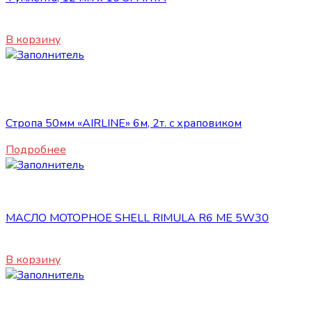
40
₽
В корзину
Нет в наличии
ГСМ
Стропа 50мм «AIRLINE» 6м, 2т. с храповиком
Подробнее
ГСМ
МАСЛО МОТОРНОЕ SHELL RIMULA R6 ME 5W30
1200
₽
В корзину
ГСМ