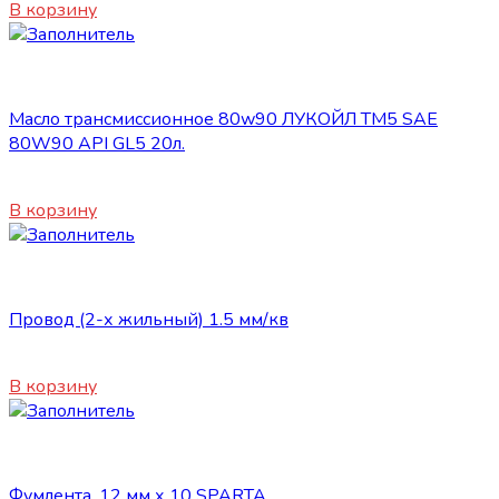
В корзину
ГСМ
Масло трансмиссионное 80w90 ЛУКОЙЛ ТМ5 SAE
80W90 API GL5 20л.
550
₽
В корзину
ГСМ
Провод (2-х жильный) 1.5 мм/кв
250
₽
В корзину
ГСМ
Фумлента, 12 мм х 10 SPARTA