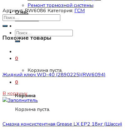
Ремонт тормозной системы
Артикул:
RW6086
Категория:
ГСМ
О нас
Контакты
Искать:
Похожие товары
0
ГСМ
Корзина пуста.
Жидкий ключ WD-40 (2890225)(RW6094)
0
540
₽
В корзину
Корзина
Корзина пуста.
ГСМ
Смазка консистентная Grease LX EP2 18кг (Шасси)
1000
₽