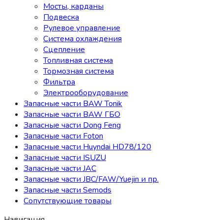
Мосты, карданы
Подвеска
Рулевое управление
Система охлаждения
Сцепление
Топливная система
Тормозная система
Фильтра
Электрооборудование
Запасные части BAW Tonik
Запасные части BAW ГБО
Запасные части Dong Feng
Запасные части Foton
Запасные части Huyndai HD78/120
Запасные части ISUZU
Запасные части JAC
Запасные части JBC/FAW/Yuejin и пр.
Запасные части Semods
Сопутствующие товары
Навигация