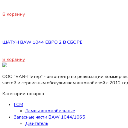
10000
₽
В корзину
Запасные части BAW 1044/1065
ШАТУН BAW 1044 ЕВРО 2 В СБОРЕ
2500
₽
В корзину
ООО "БАВ-Питер" - автоцентр по реализации коммерчес
частей и сервисным обслуживаем автомобилей c 2012 год
Категории товаров
ГСМ
Лампы автомобильные
Запасные части BAW 1044/1065
Двигатель