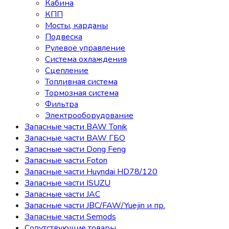
Кабина
КПП
Мосты, карданы
Подвеска
Рулевое управление
Система охлаждения
Сцепление
Топливная система
Тормозная система
Фильтра
Электрооборудование
Запасные части BAW Tonik
Запасные части BAW ГБО
Запасные части Dong Feng
Запасные части Foton
Запасные части Huyndai HD78/120
Запасные части ISUZU
Запасные части JAC
Запасные части JBC/FAW/Yuejin и пр.
Запасные части Semods
Сопутствующие товары