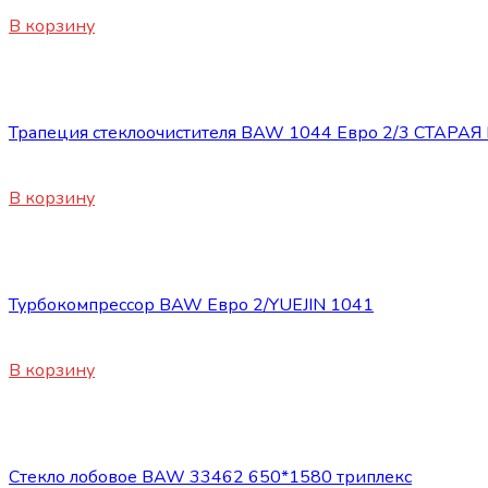
450
₽
В корзину
Запасные части BAW 1044/1065
Трапеция стеклоочистителя BAW 1044 Евро 2/3 СТАРА
1650
₽
В корзину
Запасные части BAW 1044/1065
Турбокомпрессор BAW Евро 2/YUEJIN 1041
17800
₽
В корзину
Запасные части BAW 1044/1065
Стекло лобовое BAW 33462 650*1580 триплекс