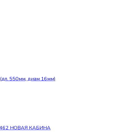
л. 550мм, диам 16мм)
33462 НОВАЯ КАБИНА