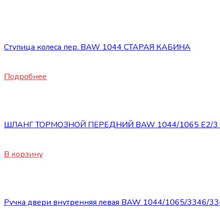
Нет в наличии
Запасные части BAW 1044/1065
Ступица колеса пер. BAW 1044 СТАРАЯ КАБИНА
9100
₽
Подробнее
Запасные части BAW 1044/1065
ШЛАНГ ТОРМОЗНОЙ ПЕРЕДНИЙ BAW 1044/1065 Е2/3 (д
980
₽
В корзину
Запасные части BAW 1044/1065
Ручка двери внутренняя левая BAW 1044/1065/3346/