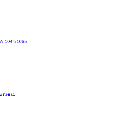
AW 1044/1065
 КАБИНА