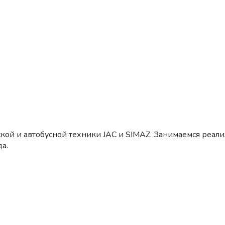
кой и автобусной техники JAC и SIMAZ. Занимаемся реал
а.