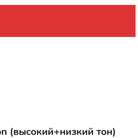
 (высокий+низкий тон)