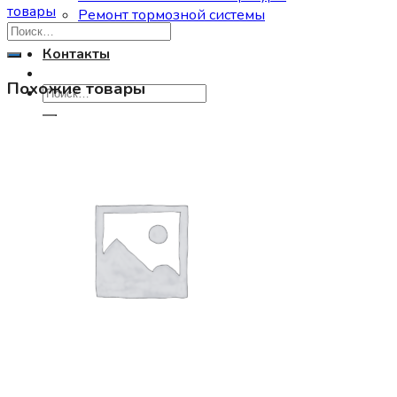
товары
Ремонт тормозной системы
О нас
Контакты
Похожие товары
Искать:
0
Корзина пуста.
0
Корзина
Корзина пуста.