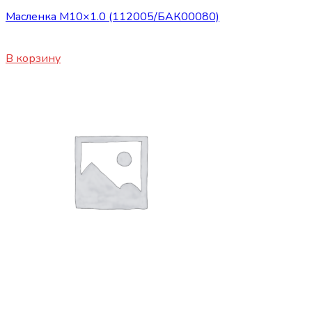
Масленка М10×1.0 (112005/БАК00080)
30
₽
В корзину
Сопутствующие товары