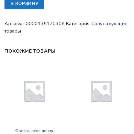
Количество
В КОРЗИНУ
товара
Шпилька
коллектора
Артикул:
0000135170308
Категория:
Сопутствующие
М8x25x1.25
товары
ПОХОЖИЕ ТОВАРЫ
Нет в наличии
СОПУТСТВУЮЩИЕ ТОВАРЫ
Фонарь освещения
СОПУТСТВУЮЩИЕ ТОВАРЫ