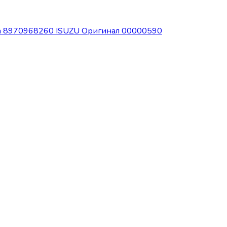
ла 8970968260 ISUZU Оригинал 00000590