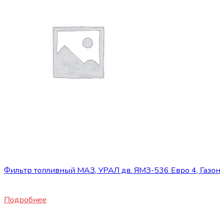
Нет в наличии
Запасные части JBC/FAW/Yuejin и пр.
Фильтр топливный МАЗ, УРАЛ дв. ЯМЗ-536 Евро 4, Газон
1300
₽
Подробнее