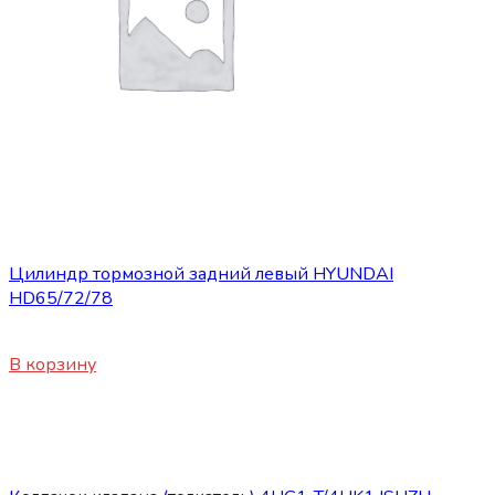
Запасные части JBC/FAW/Yuejin и пр.
Цилиндр тормозной задний левый HYUNDAI
HD65/72/78
4470
₽
В корзину
Нет в наличии
Запасные части JBC/FAW/Yuejin и пр.