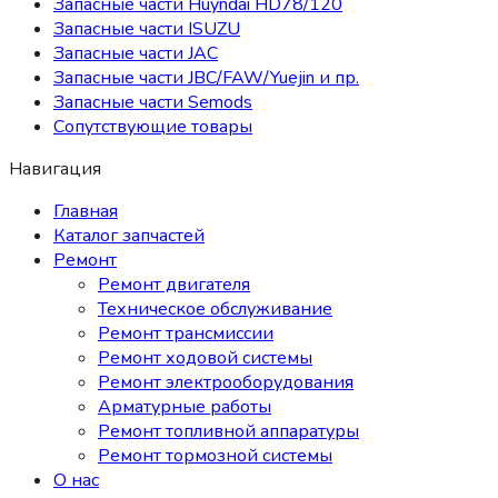
Запасные части Huyndai HD78/120
Запасные части ISUZU
Запасные части JAC
Запасные части JBC/FAW/Yuejin и пр.
Запасные части Semods
Сопутствующие товары
Навигация
Главная
Каталог запчастей
Ремонт
Ремонт двигателя
Техническое обслуживание
Ремонт трансмиссии
Ремонт ходовой системы
Ремонт электрооборудования
Арматурные работы
Ремонт топливной аппаратуры
Ремонт тормозной системы
О нас