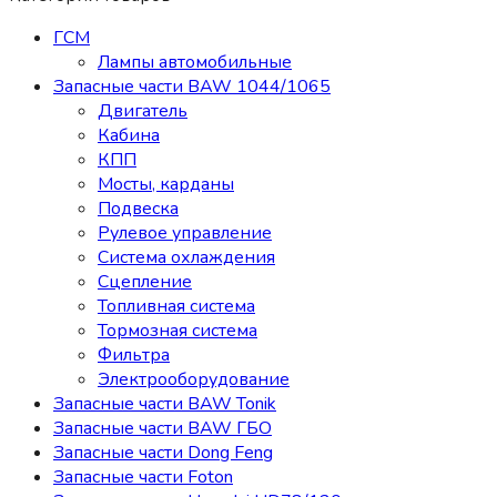
ГСМ
Лампы автомобильные
Запасные части BAW 1044/1065
Двигатель
Кабина
КПП
Мосты, карданы
Подвеска
Рулевое управление
Система охлаждения
Сцепление
Топливная система
Тормозная система
Фильтра
Электрооборудование
Запасные части BAW Tonik
Запасные части BAW ГБО
Запасные части Dong Feng
Запасные части Foton