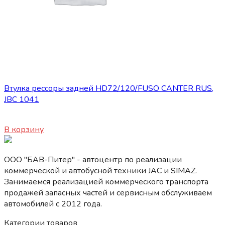
Запасные части JBC/FAW/Yuejin и пр.
Втулка рессоры задней HD72/120/FUSO CANTER RUS,
JBC 1041
400
₽
В корзину
ООО "БАВ-Питер" - автоцентр по реализации
коммерческой и автобусной техники JAC и SIMAZ.
Занимаемся реализацией коммерческого транспорта
продажей запасных частей и сервисным обслуживаем
автомобилей c 2012 года.
Категории товаров