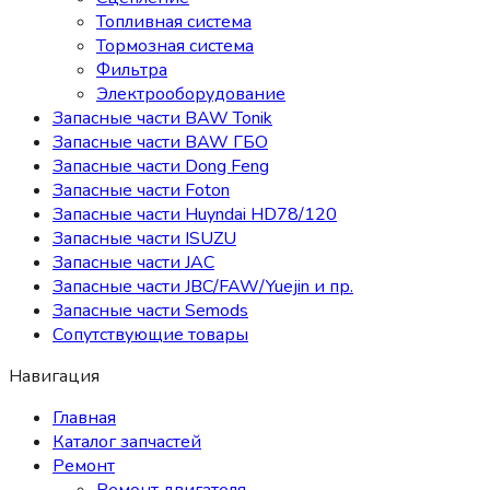
Топливная система
Тормозная система
Фильтра
Электрооборудование
Запасные части BAW Tonik
Запасные части BAW ГБО
Запасные части Dong Feng
Запасные части Foton
Запасные части Huyndai HD78/120
Запасные части ISUZU
Запасные части JAC
Запасные части JBC/FAW/Yuejin и пр.
Запасные части Semods
Сопутствующие товары
Навигация
Главная
Каталог запчастей
Ремонт
Ремонт двигателя