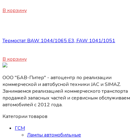
850
₽
В корзину
Запасные части BAW 1044/1065
Термостат BAW 1044/1065 Е3, FAW 1041/1051
700
₽
В корзину
ООО "БАВ-Питер" - автоцентр по реализации
коммерческой и автобусной техники JAC и SIMAZ.
Занимаемся реализацией коммерческого транспорта
продажей запасных частей и сервисным обслуживаем
автомобилей c 2012 года.
Категории товаров
ГСМ
Лампы автомобильные