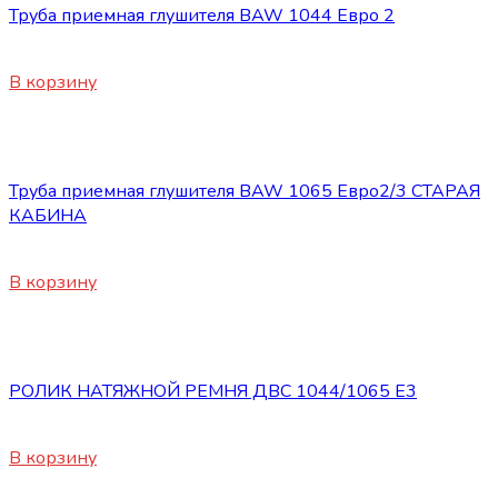
Труба приемная глушителя BAW 1044 Евро 2
3600
₽
В корзину
Запасные части BAW 1044/1065
Труба приемная глушителя BAW 1065 Евро2/3 СТАРАЯ
КАБИНА
4800
₽
В корзину
Запасные части BAW 1044/1065
РОЛИК НАТЯЖНОЙ РЕМНЯ ДВС 1044/1065 Е3
7800
₽
В корзину