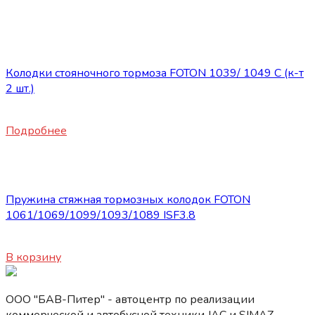
Нет в наличии
Запасные части Foton
Колодки стояночного тормоза FOTON 1039/ 1049 C (к-т
2 шт.)
1460
₽
Подробнее
Запасные части Foton
Пружина стяжная тормозных колодок FOTON
1061/1069/1099/1093/1089 ISF3.8
580
₽
В корзину
ООО "БАВ-Питер" - автоцентр по реализации