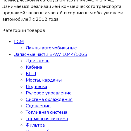
коммерческой и автобусной техники JAC и SIMAZ.
Занимаемся реализацией коммерческого транспорта
продажей запасных частей и сервисным обслуживаем
автомобилей c 2012 года.
Категории товаров
ГСМ
Лампы автомобильные
Запасные части BAW 1044/1065
Двигатель
Кабина
КПП
Мосты, карданы
Подвеска
Рулевое управление
Система охлаждения
Сцепление
Топливная система
Тормозная система
Фильтра