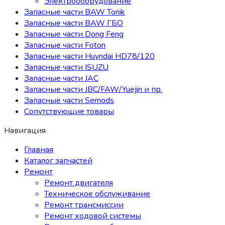
Электрооборудование
Запасные части BAW Tonik
Запасные части BAW ГБО
Запасные части Dong Feng
Запасные части Foton
Запасные части Huyndai HD78/120
Запасные части ISUZU
Запасные части JAC
Запасные части JBC/FAW/Yuejin и пр.
Запасные части Semods
Сопутствующие товары
Навигация
Главная
Каталог запчастей
Ремонт
Ремонт двигателя
Техническое обслуживание
Ремонт трансмиссии
Ремонт ходовой системы