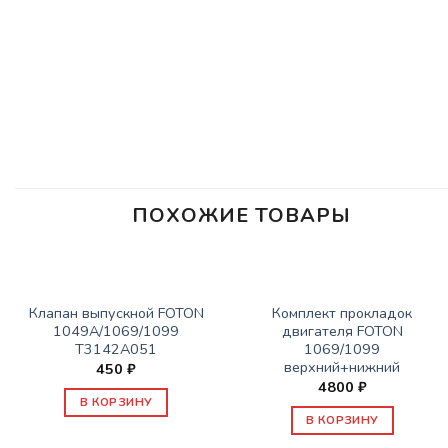
ПОХОЖИЕ ТОВАРЫ
ЗАПАСНЫЕ ЧАСТИ FOTON
ЗАПАСНЫЕ ЧАСТИ FOTON
Клапан выпускной FOTON
Комплект прокладок
1049А/1069/1099
двигателя FOTON
Т3142А051
1069/1099
верхний+нижний
450
₽
4800
₽
В КОРЗИНУ
В КОРЗИНУ