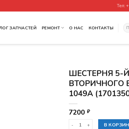
Тел: 
Иск
ЛОГ ЗАПЧАСТЕЙ
РЕМОНТ
О НАС
КОНТАКТЫ
ШЕСТЕРНЯ 5-
ВТОРИЧНОГО 
1049A (170135
7200
₽
Количество товара ШЕСТЕ
В КОРЗИ