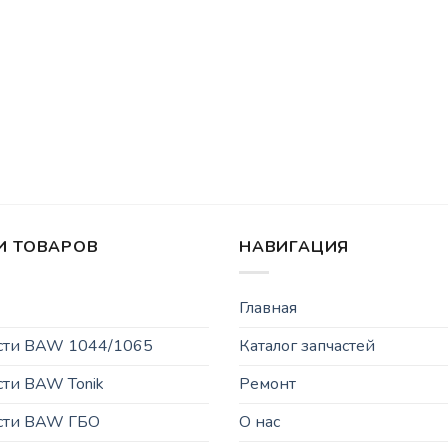
И ТОВАРОВ
НАВИГАЦИЯ
Главная
асти BAW 1044/1065
Каталог запчастей
сти BAW Tonik
Ремонт
асти BAW ГБО
О нас