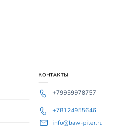
КОНТАКТЫ
+79959978757
+78124955646
info@baw-piter.ru