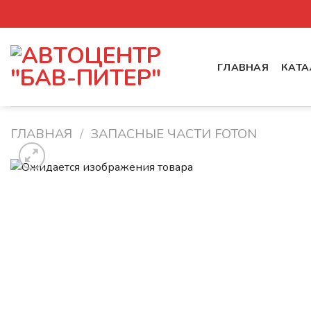
Skip
to
content
ГЛАВНАЯ
КАТА
ГЛАВНАЯ
/
ЗАПАСНЫЕ ЧАСТИ FOTON