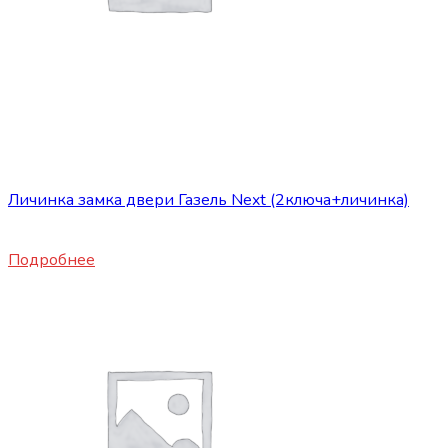
Нет в наличии
Сопутствующие товары
Личинка замка двери Газель Next (2ключа+личинка)
800
₽
Подробнее