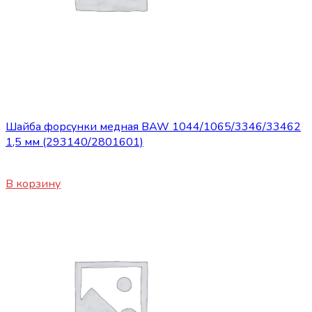
Сопутствующие товары
Шайба форсунки медная BAW 1044/1065/3346/33462
1,5 мм (293140/2801601)
150
₽
В корзину