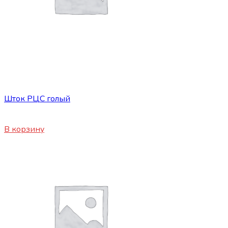
Сопутствующие товары
Шток РЦС голый
150
₽
В корзину