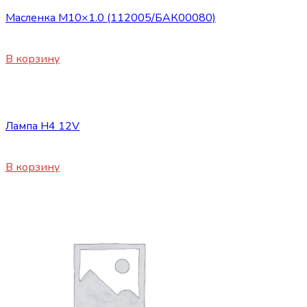
Масленка М10×1.0 (112005/БАК00080)
30
₽
В корзину
Сопутствующие товары
Лампа H4 12V
230
₽
В корзину