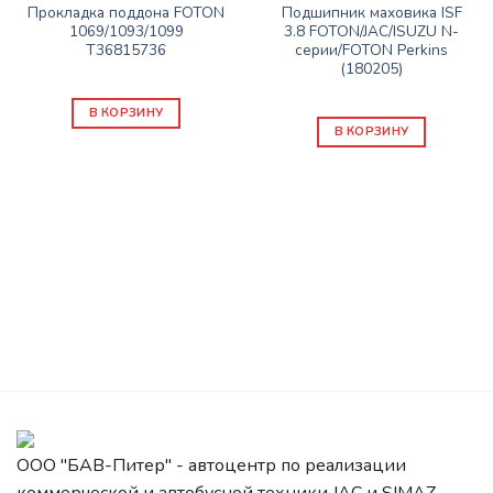
Прокладка поддона FOTON
Подшипник маховика ISF
1069/1093/1099
3.8 FOTON/JAC/ISUZU N-
Т36815736
серии/FOTON Perkins
(180205)
450
₽
300
₽
В КОРЗИНУ
В КОРЗИНУ
ООО "БАВ-Питер" - автоцентр по реализации
коммерческой и автобусной техники JAC и SIMAZ.