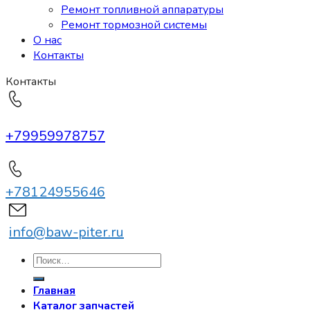
Ремонт топливной аппаратуры
Ремонт тормозной системы
О нас
Контакты
Контакты
+79959978757
+78124955646
info@baw-piter.ru
Искать:
Главная
Каталог запчастей