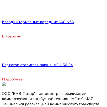
Запасные части JAC
Колодки тормозные передние JAC N56
8120
₽
В корзину
Нет в наличии
Запасные части JAC
Радиатор отопителя салона JAC N56 E4
6640
₽
Подробнее
ООО "БАВ-Питер" - автоцентр по реализации
коммерческой и автобусной техники JAC и SIMAZ.
Занимаемся реализацией коммерческого транспорта