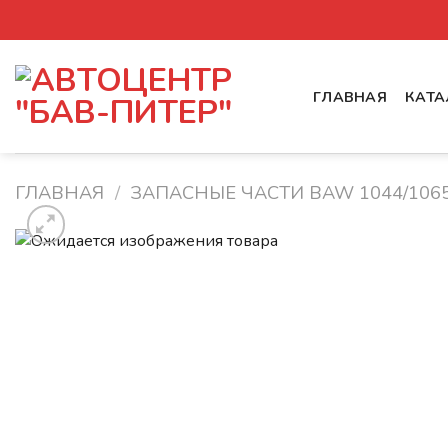
Skip
to
content
ГЛАВНАЯ
КАТА
ГЛАВНАЯ
/
ЗАПАСНЫЕ ЧАСТИ BAW 1044/106