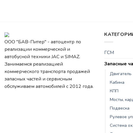
КАТЕГОРИ
ООО "БАВ-Питер" - автоцентр по
реализации коммерческой и
ГСМ
автобусной техники JAC и SIMAZ.
Запасные ч
Занимаемся реализацией
коммерческого транспорта продажей
Двигатель
запасных частей и сервисным
Кабина
обслуживаем автомобилей c 2012 года.
КПП
Мосты, ка
Подвеска
Рулевое у
Система о