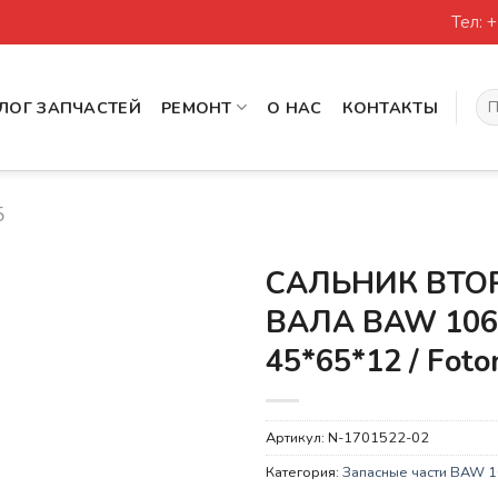
Тел: 
Иск
ЛОГ ЗАПЧАСТЕЙ
РЕМОНТ
О НАС
КОНТАКТЫ
5
САЛЬНИК ВТО
ВАЛА BAW 106
45*65*12 / Foto
Артикул:
N-1701522-02
Категория:
Запасные части BAW 