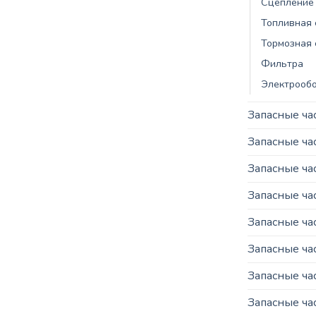
Сцепление
Топливная 
Тормозная 
Фильтра
Электрооб
Запасные ча
Запасные ч
Запасные ча
Запасные ча
Запасные ча
Запасные ча
Запасные ча
Запасные час