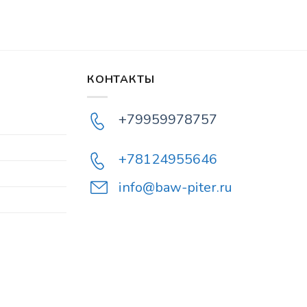
КОНТАКТЫ
+79959978757
+78124955646
info@baw-piter.ru