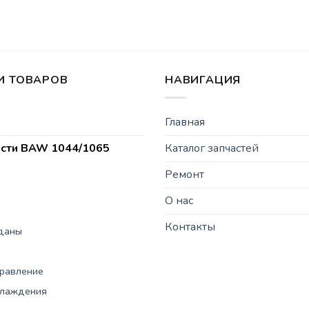
И ТОВАРОВ
НАВИГАЦИЯ
Главная
асти BAW 1044/1065
Каталог запчастей
Ремонт
О нас
Контакты
рданы
правление
хлаждения