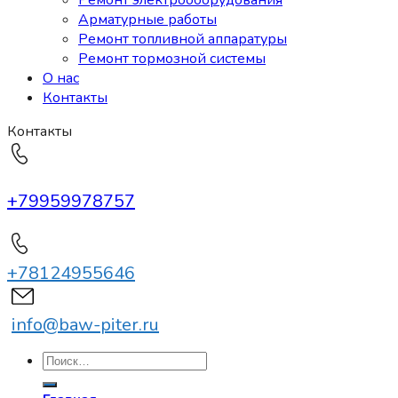
Ремонт электрооборудования
Арматурные работы
Ремонт топливной аппаратуры
Ремонт тормозной системы
О нас
Контакты
Контакты
+79959978757
+78124955646
info@baw-piter.ru
Искать: