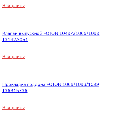
В корзину
Запасные части Foton
Клапан выпускной FOTON 1049А/1069/1099
Т3142А051
450
₽
В корзину
Запасные части Foton
Прокладка поддона FOTON 1069/1093/1099
Т36815736
450
₽
В корзину
Запасные части Foton