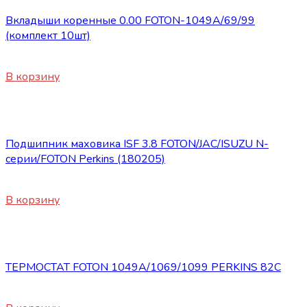
Вкладыши коренные 0.00 FOTON-1049А/69/99
(комплект 10шт)
1800
₽
В корзину
Запасные части Foton
Подшипник маховика ISF 3.8 FOTON/JAC/ISUZU N-
серии/FOTON Perkins (180205)
300
₽
В корзину
Запасные части Foton
ТЕРМОСТАТ FOTON 1049A/1069/1099 PERKINS 82C
1030
₽