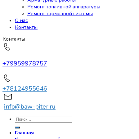
Арматурные работы
Ремонт топливной аппаратуры
Ремонт тормозной системы
О нас
Контакты
Контакты
+79959978757
+78124955646
info@baw-piter.ru
Искать:
Главная