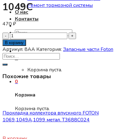
1049С
Ремонт тормозной системы
О нас
Контакты
470
₽
Искать:
Количество
товара
В корзину
Сальник
Артикул:
8AA
Категория:
Запасные части Foton
ступицы
0
задней
наружный
Корзина пуста.
Похожие товары
Foton
0
1039,
1049С
Корзина
Запасные части Foton
Корзина пуста.
Прокладка коллектора впускного FOTON
1069,1049А,1099 метал. Т3688C024
450
₽
В корзину