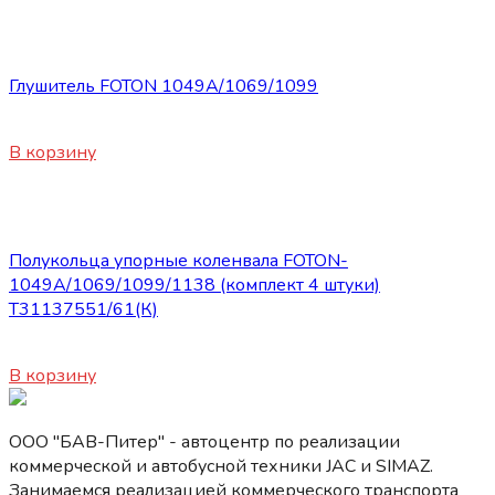
Запасные части Foton
Глушитель FOTON 1049A/1069/1099
4010
₽
В корзину
Запасные части Foton
Полукольца упорные коленвала FOTON-
1049А/1069/1099/1138 (комплект 4 штуки)
Т31137551/61(К)
820
₽
В корзину
ООО "БАВ-Питер" - автоцентр по реализации
коммерческой и автобусной техники JAC и SIMAZ.
Занимаемся реализацией коммерческого транспорта