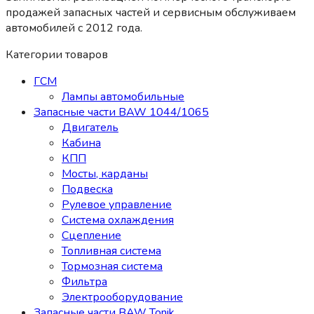
продажей запасных частей и сервисным обслуживаем
автомобилей c 2012 года.
Категории товаров
ГСМ
Лампы автомобильные
Запасные части BAW 1044/1065
Двигатель
Кабина
КПП
Мосты, карданы
Подвеска
Рулевое управление
Система охлаждения
Сцепление
Топливная система
Тормозная система
Фильтра
Электрооборудование
Запасные части BAW Tonik