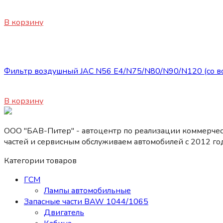
11500
₽
В корзину
Запасные части JAC
Фильтр воздушный JAC N56 E4/N75/N80/N90/N120 (со вс
3200
₽
В корзину
ООО "БАВ-Питер" - автоцентр по реализации коммерчес
частей и сервисным обслуживаем автомобилей c 2012 год
Категории товаров
ГСМ
Лампы автомобильные
Запасные части BAW 1044/1065
Двигатель