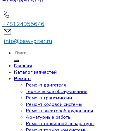
+79959978757
+78124955646
info@baw-piter.ru
Искать:
Главная
Каталог запчастей
Ремонт
Ремонт двигателя
Техническое обслуживание
Ремонт трансмиссии
Ремонт ходовой системы
Ремонт электрооборудования
Арматурные работы
Ремонт топливной аппаратуры
Ремонт тормозной системы