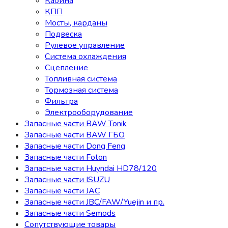
Кабина
КПП
Мосты, карданы
Подвеска
Рулевое управление
Система охлаждения
Сцепление
Топливная система
Тормозная система
Фильтра
Электрооборудование
Запасные части BAW Tonik
Запасные части BAW ГБО
Запасные части Dong Feng
Запасные части Foton
Запасные части Huyndai HD78/120
Запасные части ISUZU
Запасные части JAC
Запасные части JBC/FAW/Yuejin и пр.
Запасные части Semods
Сопутствующие товары