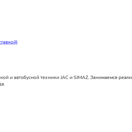
тавкой)
кой и автобусной техники JAC и SIMAZ. Занимаемся реал
а.