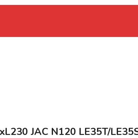
L230 JAC N120 LE35T/LE35S