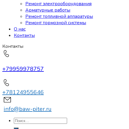
Ремонт электрооборудования
Арматурные работы
Ремонт топливной аппаратуры
Ремонт тормозной системы
О нас
Контакты
Контакты
+79959978757
+78124955646
info@baw-piter.ru
Искать: