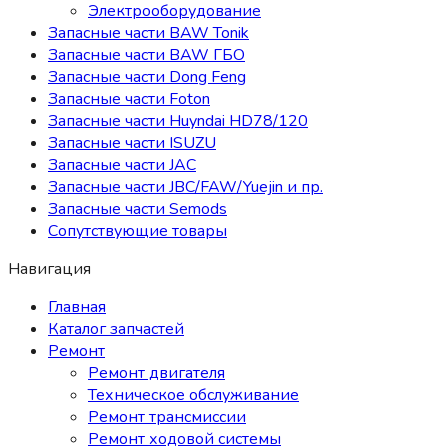
Электрооборудование
Запасные части BAW Tonik
Запасные части BAW ГБО
Запасные части Dong Feng
Запасные части Foton
Запасные части Huyndai HD78/120
Запасные части ISUZU
Запасные части JAC
Запасные части JBC/FAW/Yuejin и пр.
Запасные части Semods
Сопутствующие товары
Навигация
Главная
Каталог запчастей
Ремонт
Ремонт двигателя
Техническое обслуживание
Ремонт трансмиссии
Ремонт ходовой системы