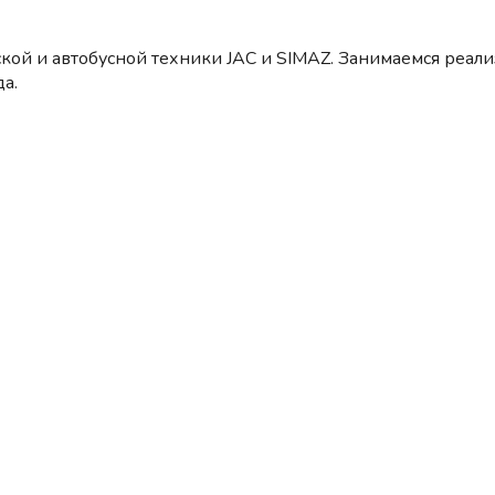
кой и автобусной техники JAC и SIMAZ. Занимаемся реал
а.