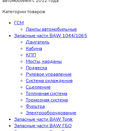
автомобилей c 2012 года.
Категории товаров
ГСМ
Лампы автомобильные
Запасные части BAW 1044/1065
Двигатель
Кабина
КПП
Мосты, карданы
Подвеска
Рулевое управление
Система охлаждения
Сцепление
Топливная система
Тормозная система
Фильтра
Электрооборудование
Запасные части BAW Tonik
Запасные части BAW ГБО