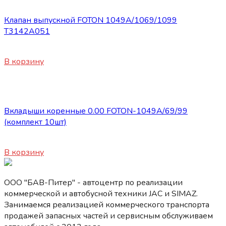
Запасные части Foton
Клапан выпускной FOTON 1049А/1069/1099
Т3142А051
450
₽
В корзину
Запасные части Foton
Вкладыши коренные 0.00 FOTON-1049А/69/99
(комплект 10шт)
1800
₽
В корзину
ООО "БАВ-Питер" - автоцентр по реализации
коммерческой и автобусной техники JAC и SIMAZ.
Занимаемся реализацией коммерческого транспорта
продажей запасных частей и сервисным обслуживаем