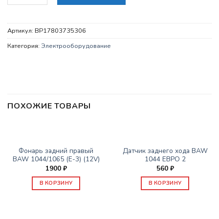
Артикул:
BP17803735306
Категория:
Электрооборудование
ПОХОЖИЕ ТОВАРЫ
ЭЛЕКТРООБОРУДОВАНИЕ
ЭЛЕКТРООБОРУДОВАНИЕ
Фонарь задний правый
Датчик заднего хода BAW
BAW 1044/1065 (Е-3) (12V)
1044 ЕВРО 2
1900
₽
560
₽
В КОРЗИНУ
В КОРЗИНУ