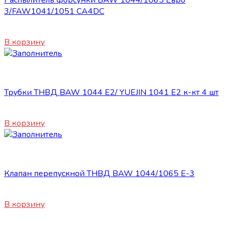
Распылитель форсунки BAW 1044/1065 Евро
3/FAW1041/1051 CA4DC
1360
₽
В корзину
Топливная система
Трубки ТНВД BAW 1044 Е2/ YUEJIN 1041 Е2 к-кт 4 шт
1800
₽
В корзину
Топливная система
Клапан перепускной ТНВД BAW 1044/1065 Е-3
6400
₽
В корзину