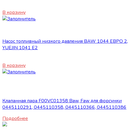
1100
₽
В корзину
Топливная система
Насос топливный низкого давления BAW 1044 ЕВРО 2,
YUEJIN 1041 E2
1890
₽
В корзину
Нет в наличии
Топливная система
Клапанная пара F00VC01358 Baw, Faw для форсунки
0445110291, 0445110358, 0445110366, 0445110386
Подробнее