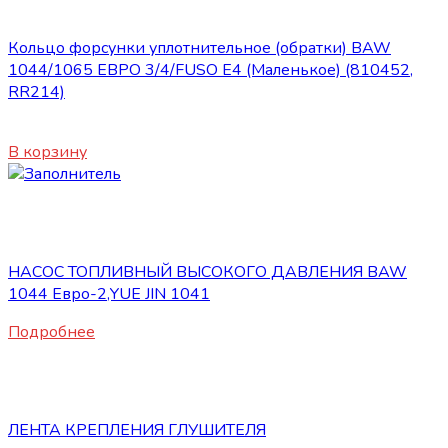
Топливная система
Кольцо форсунки уплотнительное (обратки) BAW
1044/1065 ЕВРО 3/4/FUSO E4 (Маленькое) (810452,
RR214)
150
₽
В корзину
Нет в наличии
Топливная система
НАСОС ТОПЛИВНЫЙ ВЫСОКОГО ДАВЛЕНИЯ BAW
1044 Евро-2,YUE JIN 1041
Подробнее
Топливная система
ЛЕНТА КРЕПЛЕНИЯ ГЛУШИТЕЛЯ