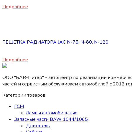
19860
₽
Подробнее
Нет в наличии
Запасные части JAC
РЕШЕТКА РАДИАТОРА JAC N-75, N-80, N-120
12000
₽
Подробнее
ООО "БАВ-Питер" - автоцентр по реализации коммерчес
частей и сервисным обслуживаем автомобилей c 2012 год
Категории товаров
ГСМ
Лампы автомобильные
Запасные части BAW 1044/1065
Двигатель