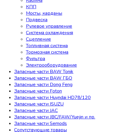
Кабина
КПП
Мосты, карданы
Подвеска
Рулевое управление
Система охлаждения
Сцепление
Топливная система
Тормозная система
Фильтра
Электрооборудование
Запасные части BAW Tonik
Запасные части BAW ГБО
Запасные части Dong Feng
Запасные части Foton
Запасные части Huyndai HD78/120
Запасные части ISUZU
Запасные части JAC
Запасные части JBC/FAW/Yuejin и пр.
Запасные части Semods
Сопутствующие товары