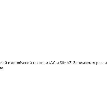
кой и автобусной техники JAC и SIMAZ. Занимаемся реал
а.