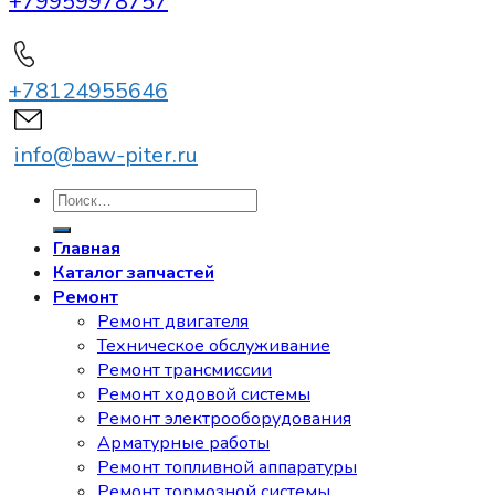
+79959978757
+78124955646
info@baw-piter.ru
Искать:
Главная
Каталог запчастей
Ремонт
Ремонт двигателя
Техническое обслуживание
Ремонт трансмиссии
Ремонт ходовой системы
Ремонт электрооборудования
Арматурные работы
Ремонт топливной аппаратуры
Ремонт тормозной системы