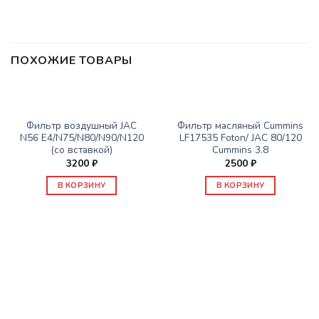
ПОХОЖИЕ ТОВАРЫ
ЗАПАСНЫЕ ЧАСТИ JAC
ЗАПАСНЫЕ ЧАСТИ JAC
Фильтр воздушный JAC
Фильтр масляный Cummins
N56 E4/N75/N80/N90/N120
LF17535 Foton/ JAC 80/120
(со вставкой)
Cummins 3.8
3200
₽
2500
₽
В КОРЗИНУ
В КОРЗИНУ