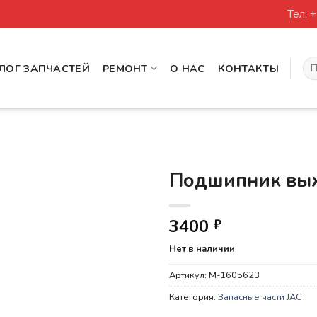
Тел: 
Иск
ЛОГ ЗАПЧАСТЕЙ
РЕМОНТ
О НАС
КОНТАКТЫ
Подшипник вы
3400
₽
Нет в наличии
Артикул:
M-1605623
Категория:
Запасные части JAC