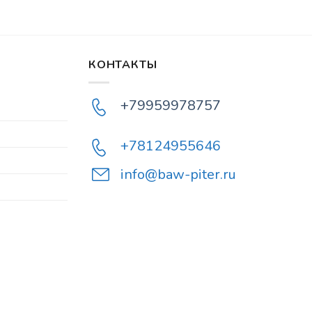
КОНТАКТЫ
+79959978757
+78124955646
info@baw-piter.ru