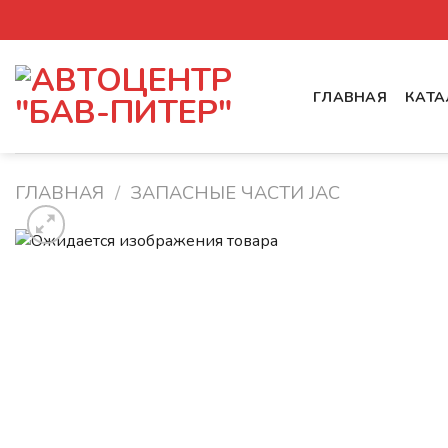
Skip
to
content
ГЛАВНАЯ
КАТА
ГЛАВНАЯ
/
ЗАПАСНЫЕ ЧАСТИ JAC