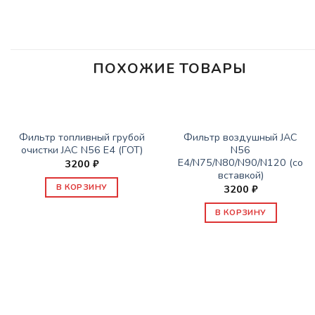
ПОХОЖИЕ ТОВАРЫ
ЗАПАСНЫЕ ЧАСТИ JAC
ЗАПАСНЫЕ ЧАСТИ JAC
Фильтр топливный грубой
Фильтр воздушный JAC
очистки JAC N56 Е4 (ГОТ)
N56
E4/N75/N80/N90/N120 (со
3200
₽
вставкой)
В КОРЗИНУ
3200
₽
В КОРЗИНУ