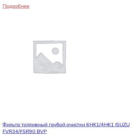
Подробнее
Запасные части ISUZU
Фильтр топливный грубой очистки 6HK1/4HK1 ISUZU
FVR34/FSR90 BVP