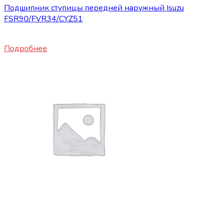
Подшипник ступицы передней наружный Isuzu
FSR90/FVR34/CYZ51
9500
₽
Подробнее
Запасные части ISUZU