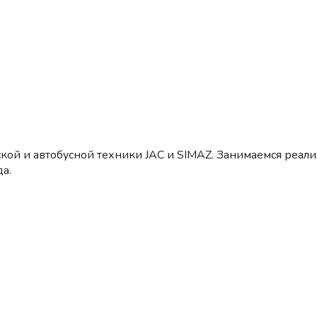
кой и автобусной техники JAC и SIMAZ. Занимаемся реал
а.