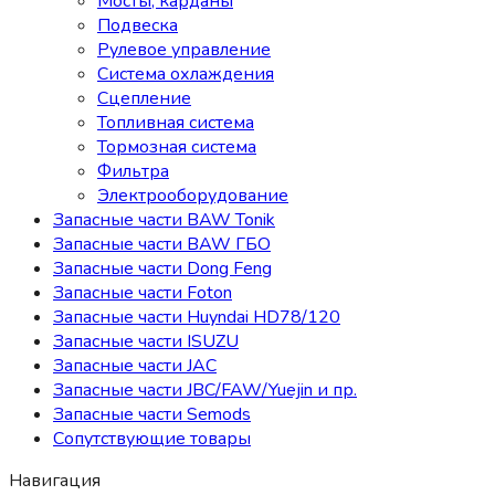
Мосты, карданы
Подвеска
Рулевое управление
Система охлаждения
Сцепление
Топливная система
Тормозная система
Фильтра
Электрооборудование
Запасные части BAW Tonik
Запасные части BAW ГБО
Запасные части Dong Feng
Запасные части Foton
Запасные части Huyndai HD78/120
Запасные части ISUZU
Запасные части JAC
Запасные части JBC/FAW/Yuejin и пр.
Запасные части Semods
Сопутствующие товары
Навигация