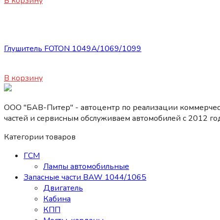
В корзину
Запасные части Foton
Глушитель FOTON 1049A/1069/1099
4010
₽
В корзину
ООО "БАВ-Питер" - автоцентр по реализации коммерчес
частей и сервисным обслуживаем автомобилей c 2012 год
Категории товаров
ГСМ
Лампы автомобильные
Запасные части BAW 1044/1065
Двигатель
Кабина
КПП