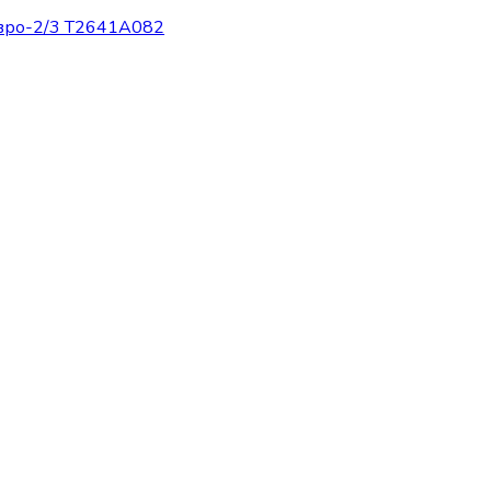
евро-2/3 T2641A082