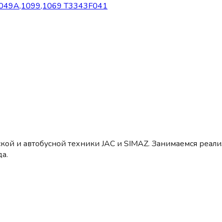
-1049А,1099,1069 T3343F041
кой и автобусной техники JAC и SIMAZ. Занимаемся реал
а.