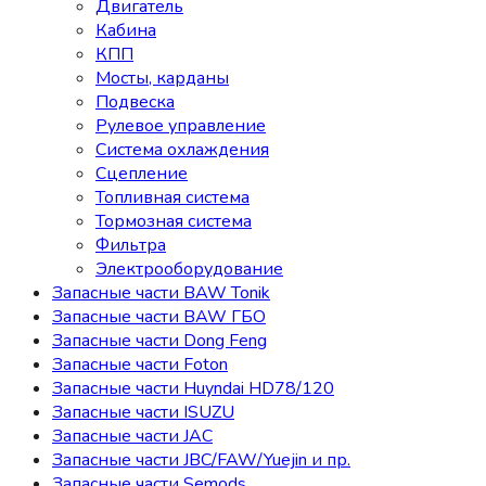
Двигатель
Кабина
КПП
Мосты, карданы
Подвеска
Рулевое управление
Система охлаждения
Сцепление
Топливная система
Тормозная система
Фильтра
Электрооборудование
Запасные части BAW Tonik
Запасные части BAW ГБО
Запасные части Dong Feng
Запасные части Foton
Запасные части Huyndai HD78/120
Запасные части ISUZU
Запасные части JAC
Запасные части JBC/FAW/Yuejin и пр.
Запасные части Semods