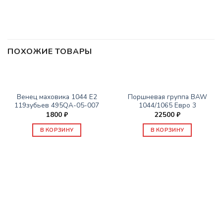
ПОХОЖИЕ ТОВАРЫ
ДВИГАТЕЛЬ
ДВИГАТЕЛЬ
Венец маховика 1044 Е2
Поршневая группа BAW
119зубьев 495QA-05-007
1044/1065 Евро 3
1800
₽
22500
₽
В КОРЗИНУ
В КОРЗИНУ