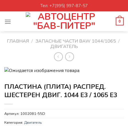
Skip
Тел: +7(995) 997-87-57
to
content
0
ГЛАВНАЯ
/
ЗАПАСНЫЕ ЧАСТИ BAW 1044/1065
/
ДВИГАТЕЛЬ
ПЛАСТИНА (ПЛИТА) РАСПРЕД.
ШЕСТЕРЕН ДВИГ. 1044 Е3 / 1065 Е3
Артикул:
1002081-55D
Категория:
Двигатель