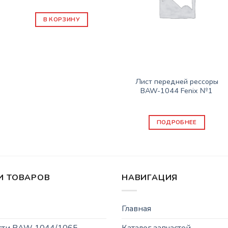
10240
₽
В КОРЗИНУ
Нет в наличии
ПОДВЕСКА
Лист передней рессоры
BAW-1044 Fenix №1
4000
₽
ПОДРОБНЕЕ
И ТОВАРОВ
НАВИГАЦИЯ
Главная
асти BAW 1044/1065
Каталог запчастей