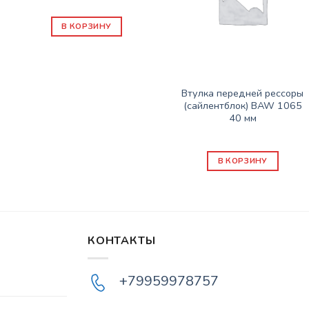
2400
₽
В КОРЗИНУ
ПОДВЕСКА
Втулка передней рессоры
(сайлентблок) BAW 1065
40 мм
600
₽
В КОРЗИНУ
КОНТАКТЫ
+79959978757