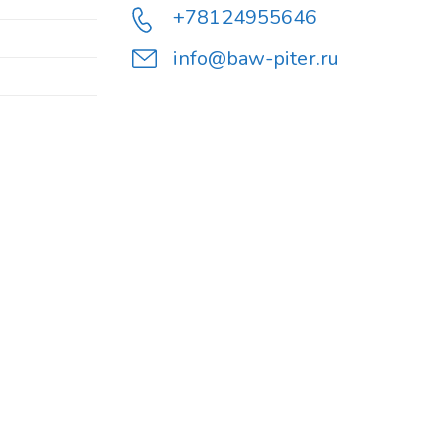
+78124955646
info@baw-piter.ru