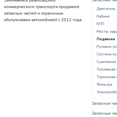
Занимаемся реализацией
коммерческого транспорта продажей
Двигатель
запасных частей и сервисным
Кабина
обслуживаем автомобилей c 2012 года.
КПП
Мосты, ка
Подвеска
Рулевое у
Система о
Сцепление
Топливная 
Тормозная 
Фильтра
Электрооб
Запасные ча
Запасные ч