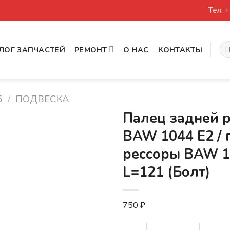
Тел: 
Иск
ЛОГ ЗАПЧАСТЕЙ
РЕМОНТ
О НАС
КОНТАКТЫ
5
/
ПОДВЕСКА
Палец задней 
BAW 1044 E2 /
рессоры BAW 1
L=121 (Болт)
750
₽