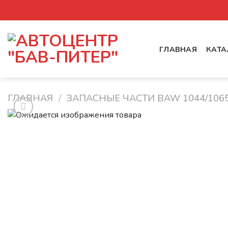
Skip
to
content
ГЛАВНАЯ
КАТА
ГЛАВНАЯ
/
ЗАПАСНЫЕ ЧАСТИ BAW 1044/106