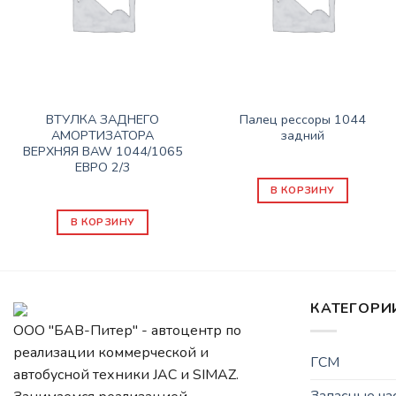
ПОДВЕСКА
ПОДВЕСКА
ВТУЛКА ЗАДНЕГО
Палец рессоры 1044
АМОРТИЗАТОРА
задний
ВЕРХНЯЯ BAW 1044/1065
1000
₽
ЕВРО 2/3
150
₽
В КОРЗИНУ
В КОРЗИНУ
КАТЕГОРИ
ООО "БАВ-Питер" - автоцентр по
реализации коммерческой и
ГСМ
автобусной техники JAC и SIMAZ.
Запасные ч