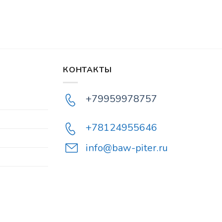
КОНТАКТЫ
+79959978757
+78124955646
info@baw-piter.ru