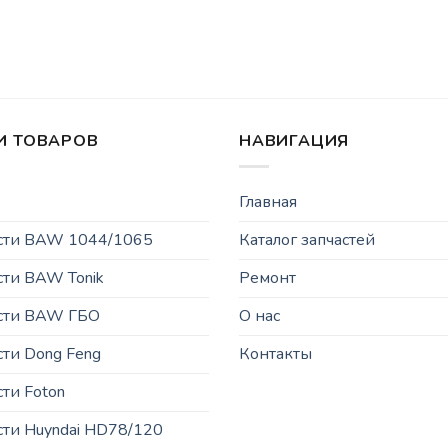
И ТОВАРОВ
НАВИГАЦИЯ
Главная
асти BAW 1044/1065
Каталог запчастей
сти BAW Tonik
Ремонт
асти BAW ГБО
О нас
сти Dong Feng
Контакты
сти Foton
сти Huyndai HD78/120