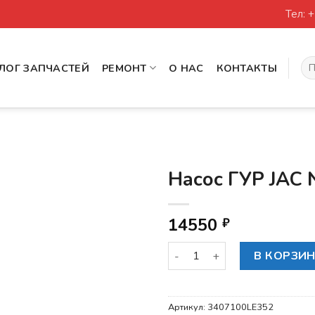
Тел: 
Иск
ЛОГ ЗАПЧАСТЕЙ
РЕМОНТ
О НАС
КОНТАКТЫ
Насос ГУР JAC 
14550
₽
Количество товара Насос ГУ
В КОРЗИ
Артикул:
3407100LE352