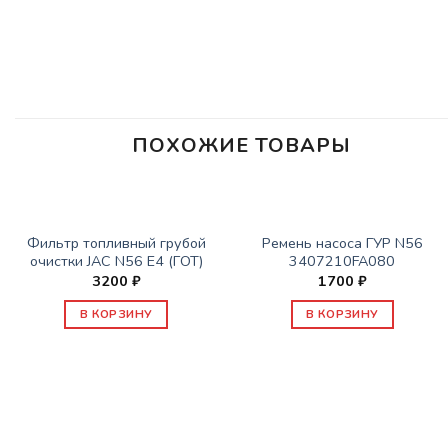
ПОХОЖИЕ ТОВАРЫ
ЗАПАСНЫЕ ЧАСТИ JAC
ЗАПАСНЫЕ ЧАСТИ JAC
Фильтр топливный грубой
Ремень насоса ГУР N56
очистки JAC N56 Е4 (ГОТ)
3407210FA080
3200
₽
1700
₽
В КОРЗИНУ
В КОРЗИНУ