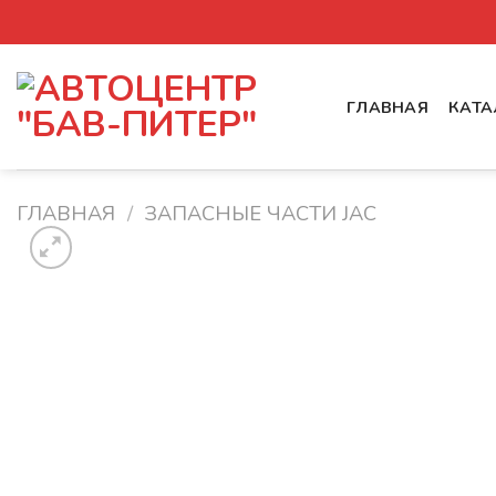
Skip
to
content
ГЛАВНАЯ
КАТА
ГЛАВНАЯ
/
ЗАПАСНЫЕ ЧАСТИ JAC