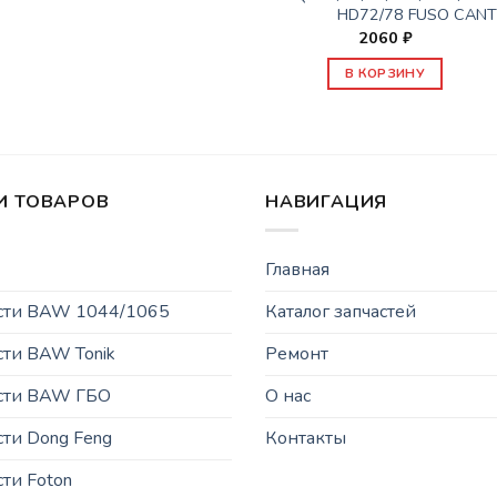
HD72/78 FUSO CANT
2060
₽
В КОРЗИНУ
И ТОВАРОВ
НАВИГАЦИЯ
Главная
асти BAW 1044/1065
Каталог запчастей
сти BAW Tonik
Ремонт
асти BAW ГБО
О нас
сти Dong Feng
Контакты
сти Foton