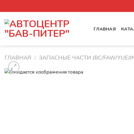
Skip
to
content
ГЛАВНАЯ
КАТА
ГЛАВНАЯ
/
ЗАПАСНЫЕ ЧАСТИ JBC/FAW/YUEJIN