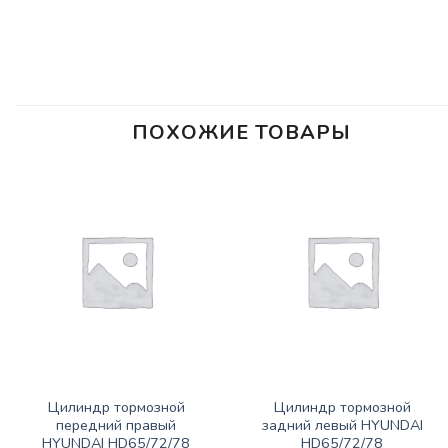
ПОХОЖИЕ ТОВАРЫ
ЗАПАСНЫЕ ЧАСТИ JBC/FAW/YUEJIN И ПР.
ЗАПАСНЫЕ ЧАСТИ JBC/FAW/YUEJIN И ПР.
Цилиндр тормозной
Цилиндр тормозной
передний правый
задний левый HYUNDAI
HYUNDAI HD65/72/78
HD65/72/78