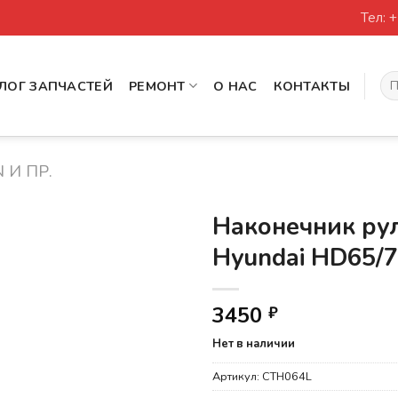
Тел: 
Иск
ЛОГ ЗАПЧАСТЕЙ
РЕМОНТ
О НАС
КОНТАКТЫ
 И ПР.
Наконечник ру
Hyundai HD65/7
3450
₽
Нет в наличии
Артикул:
CTH064L