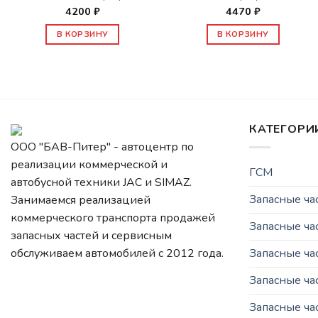
4200
₽
4470
₽
В КОРЗИНУ
В КОРЗИНУ
КАТЕГОРИ
ООО "БАВ-Питер" - автоцентр по
реализации коммерческой и
ГСМ
автобусной техники JAC и SIMAZ.
Запасные ч
Занимаемся реализацией
коммерческого транспорта продажей
Запасные ча
запасных частей и сервисным
Запасные ч
обслуживаем автомобилей c 2012 года.
Запасные ча
Запасные ча