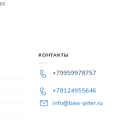
ER
КОНТАКТЫ
+79959978757
+78124955646
info@baw-piter.ru