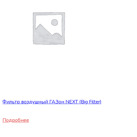
Нет в наличии
Запасные части JBC/FAW/Yuejin и пр.
Фильтр воздушный ГАЗон NEXT (Big Filter)
1860
₽
Подробнее
Нет в наличии