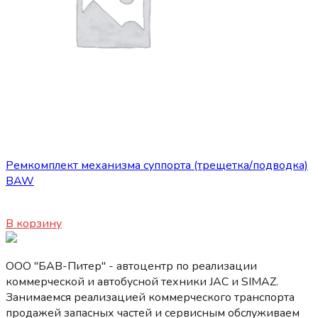
Запасные части JBC/FAW/Yuejin и пр.
Ремкомплект механизма суппорта (трещетка/подводка)
BAW
5700
₽
В корзину
ООО "БАВ-Питер" - автоцентр по реализации
коммерческой и автобусной техники JAC и SIMAZ.
Занимаемся реализацией коммерческого транспорта
продажей запасных частей и сервисным обслуживаем