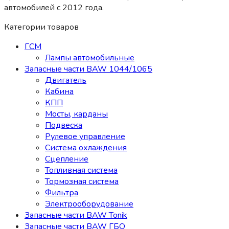
автомобилей c 2012 года.
Категории товаров
ГСМ
Лампы автомобильные
Запасные части BAW 1044/1065
Двигатель
Кабина
КПП
Мосты, карданы
Подвеска
Рулевое управление
Система охлаждения
Сцепление
Топливная система
Тормозная система
Фильтра
Электрооборудование
Запасные части BAW Tonik
Запасные части BAW ГБО