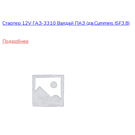
Нет в наличии
Запасные части JBC/FAW/Yuejin и пр.
Стартер 12V ГАЗ-3310 Валдай ПАЗ (дв.Cummins ISF3.8)
19500
₽
Подробнее