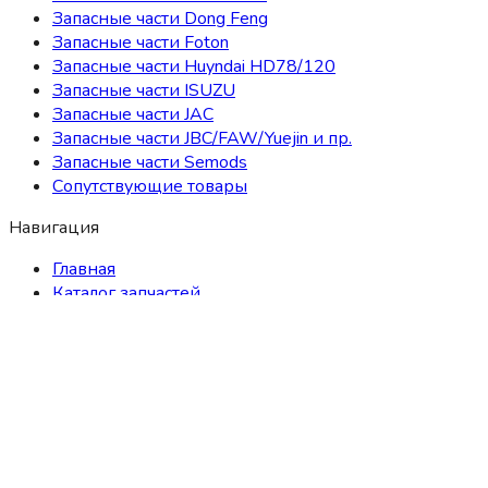
Запасные части Dong Feng
Запасные части Foton
Запасные части Huyndai HD78/120
Запасные части ISUZU
Запасные части JAC
Запасные части JBC/FAW/Yuejin и пр.
Запасные части Semods
Сопутствующие товары
Навигация
Главная
Каталог запчастей
Ремонт
Ремонт двигателя
Техническое обслуживание
Ремонт трансмиссии
Ремонт ходовой системы
Ремонт электрооборудования
Арматурные работы
Ремонт топливной аппаратуры