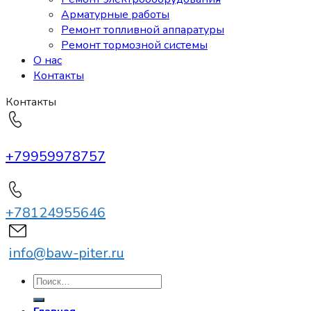
Арматурные работы
Ремонт топливной аппаратуры
Ремонт тормозной системы
О нас
Контакты
Контакты
+79959978757
+78124955646
info@baw-piter.ru
Искать: