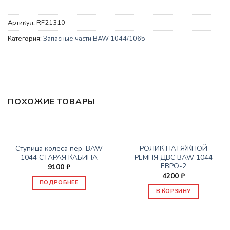
Артикул:
RF21310
Категория:
Запасные части BAW 1044/1065
ПОХОЖИЕ ТОВАРЫ
НЕТ В НАЛИЧИИ
ЗАПАСНЫЕ ЧАСТИ BAW 1044/1065
ЗАПАСНЫЕ ЧАСТИ BAW 1044/1065
Ступица колеса пер. BAW
РОЛИК НАТЯЖНОЙ
1044 СТАРАЯ КАБИНА
РЕМНЯ ДВС BAW 1044
ЕВРО-2
9100
₽
4200
₽
ПОДРОБНЕЕ
В КОРЗИНУ