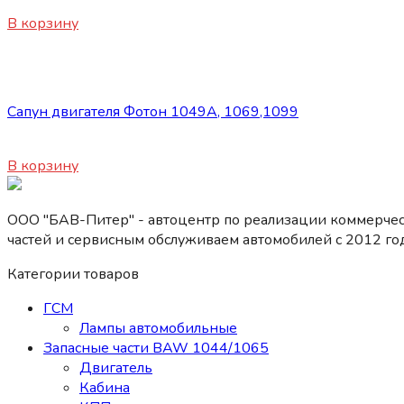
450
₽
В корзину
Запасные части Foton
Сапун двигателя Фотон 1049A, 1069,1099
900
₽
В корзину
ООО "БАВ-Питер" - автоцентр по реализации коммерчес
частей и сервисным обслуживаем автомобилей c 2012 год
Категории товаров
ГСМ
Лампы автомобильные
Запасные части BAW 1044/1065
Двигатель
Кабина