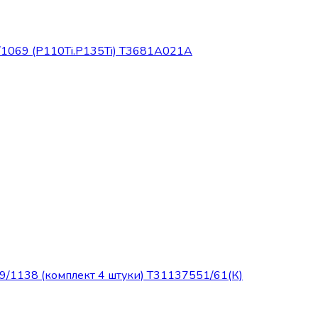
1069 (P110Ti.P135Ti) Т3681А021А
/1138 (комплект 4 штуки) Т31137551/61(К)