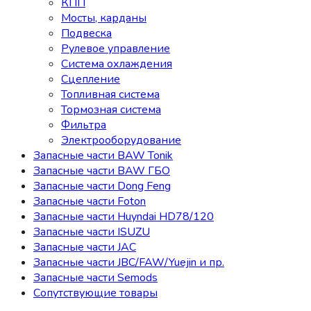
КПП
Мосты, карданы
Подвеска
Рулевое управление
Система охлаждения
Сцепление
Топливная система
Тормозная система
Фильтра
Электрооборудование
Запасные части BAW Tonik
Запасные части BAW ГБО
Запасные части Dong Feng
Запасные части Foton
Запасные части Huyndai HD78/120
Запасные части ISUZU
Запасные части JAC
Запасные части JBC/FAW/Yuejin и пр.
Запасные части Semods
Сопутствующие товары