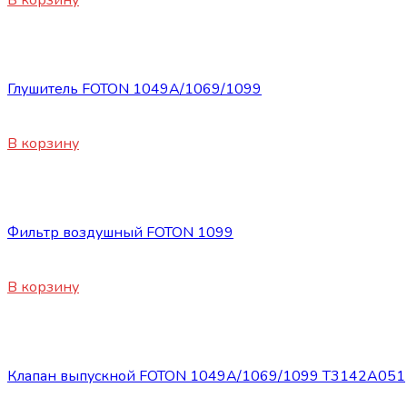
Запасные части Foton
Глушитель FOTON 1049A/1069/1099
4010
₽
В корзину
Запасные части Foton
Фильтр воздушный FOTON 1099
1650
₽
В корзину
Запасные части Foton
Клапан выпускной FOTON 1049А/1069/1099 Т3142А051