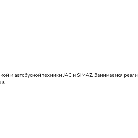
кой и автобусной техники JAC и SIMAZ. Занимаемся реал
а.