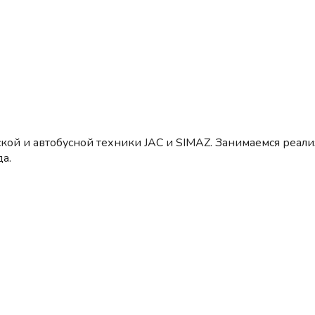
кой и автобусной техники JAC и SIMAZ. Занимаемся реал
а.