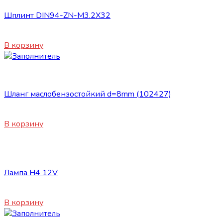
Шплинт DIN94-ZN-M3.2X32
15
₽
В корзину
Сопутствующие товары
Шланг маслобензостойкий d=8mm (102427)
340
₽
В корзину
Сопутствующие товары
Лампа H4 12V
230
₽
В корзину