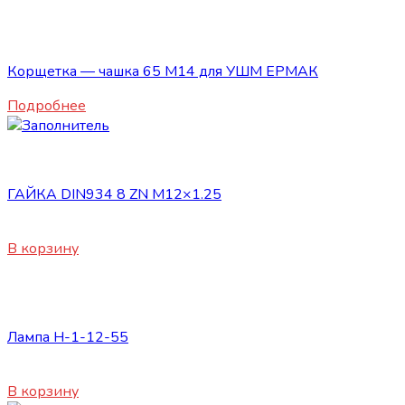
Нет в наличии
Сопутствующие товары
Корщетка — чашка 65 М14 для УШМ ЕРМАК
Подробнее
Сопутствующие товары
ГАЙКА DIN934 8 ZN М12×1.25
20
₽
В корзину
Сопутствующие товары
Лампа H-1-12-55
170
₽
В корзину