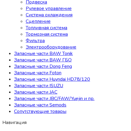
Подвеска
Рулевое управление
Система охлаждения
Сцепление
Топливная система
Тормозная система
Фильтра
Электрооборудование
Запасные части BAW Tonik
Запасные части BAW ГБО
Запасные части Dong Feng
Запасные части Foton
Запасные части Huyndai HD78/120
Запасные части ISUZU
Запасные части JAC
Запасные части JBC/FAW/Yuejin и пр.
Запасные части Semods
Сопутствующие товары
Навигация