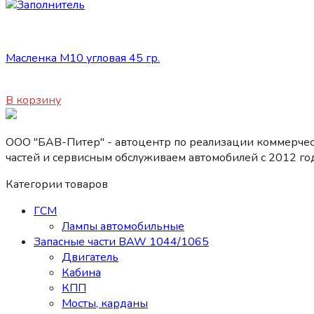
Сопутствующие товары
Масленка М10 угловая 45 гр.
55
₽
В корзину
ООО "БАВ-Питер" - автоцентр по реализации коммерчес
частей и сервисным обслуживаем автомобилей c 2012 год
Категории товаров
ГСМ
Лампы автомобильные
Запасные части BAW 1044/1065
Двигатель
Кабина
КПП
Мосты, карданы