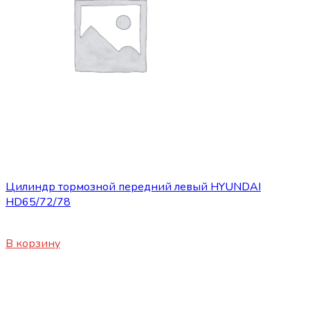
Запасные части JBC/FAW/Yuejin и пр.
Цилиндр тормозной передний левый HYUNDAI
HD65/72/78
4200
₽
В корзину
Нет в наличии
Запасные части JBC/FAW/Yuejin и пр.