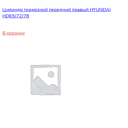
Цилиндр тормозной передний правый HYUNDAI
HD65/72/78
4200
₽
В корзину