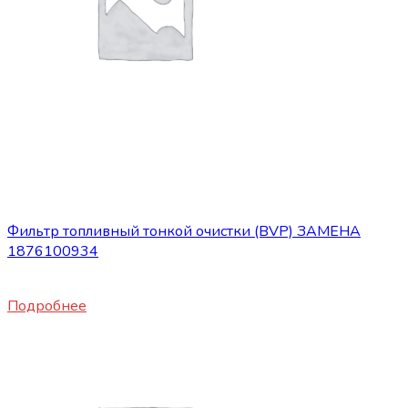
Нет в наличии
Запасные части JBC/FAW/Yuejin и пр.
Фильтр топливный тонкой очистки (BVP) ЗАМЕНА
1876100934
1850
₽
Подробнее