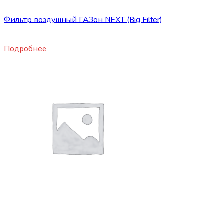
Запасные части JBC/FAW/Yuejin и пр.
Фильтр воздушный ГАЗон NEXT (Big Filter)
1860
₽
Подробнее
Запасные части JBC/FAW/Yuejin и пр.