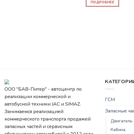
ПОДРОБНЕЕ
КАТЕГОРИ
ООО "БАВ-Питер" - автоцентр по
реализации коммерческой и
ГСМ
автобусной техники JAC и SIMAZ.
Запасные ч
Занимаемся реализацией
коммерческого транспорта продажей
Двигатель
запасных частей и сервисным
Кабина
обслуживаем автомобилей c 2012 года.