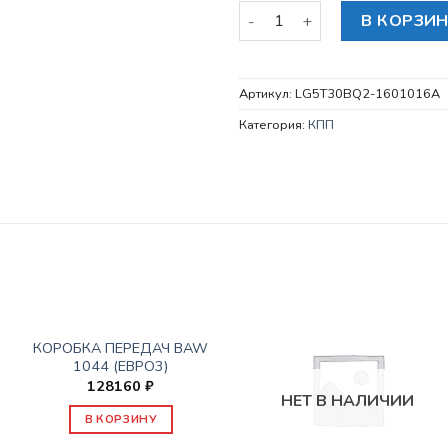
Количество товара КРЫШ
В КОРЗИ
Артикул:
LG5T30BQ2-1601016A
Категория:
КПП
КПП
КОРОБКА ПЕРЕДАЧ BAW
1044 (ЕВРО3)
128160
₽
НЕТ В НАЛИЧИИ
В КОРЗИНУ