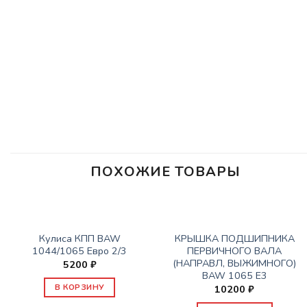
ПОХОЖИЕ ТОВАРЫ
НЕТ В НАЛИЧИИ
КПП
КПП
Кулиса КПП BAW
КРЫШКА ПОДШИПНИКА
1044/1065 Евро 2/3
ПЕРВИЧНОГО ВАЛА
(НАПРАВЛ, ВЫЖИМНОГО)
5200
₽
BAW 1065 Е3
В КОРЗИНУ
10200
₽