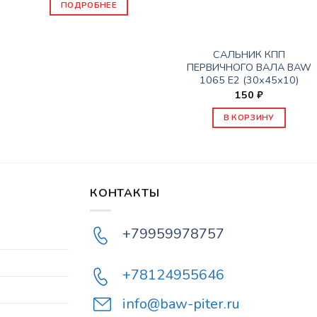
ПОДРОБНЕЕ
КПП
САЛЬНИК КПП
ПЕРВИЧНОГО ВАЛА BAW
1065 Е2 (30х45х10)
150
₽
В КОРЗИНУ
КОНТАКТЫ
+79959978757
+78124955646
info@baw-piter.ru