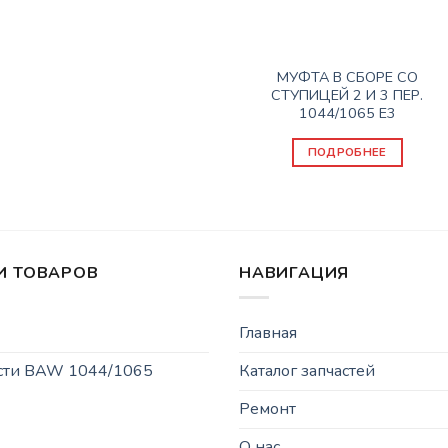
КПП
МУФТА В СБОРЕ СО
СТУПИЦЕЙ 2 И 3 ПЕР.
1044/1065 Е3
ПОДРОБНЕЕ
И ТОВАРОВ
НАВИГАЦИЯ
Главная
асти BAW 1044/1065
Каталог запчастей
Ремонт
О нас