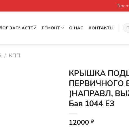
Тел: 
Иск
ЛОГ ЗАПЧАСТЕЙ
РЕМОНТ
О НАС
КОНТАКТЫ
5
/
КПП
КРЫШКА ПОД
ПЕРВИЧНОГО 
(НАПРАВЛ, В
Бав 1044 Е3
12000
₽