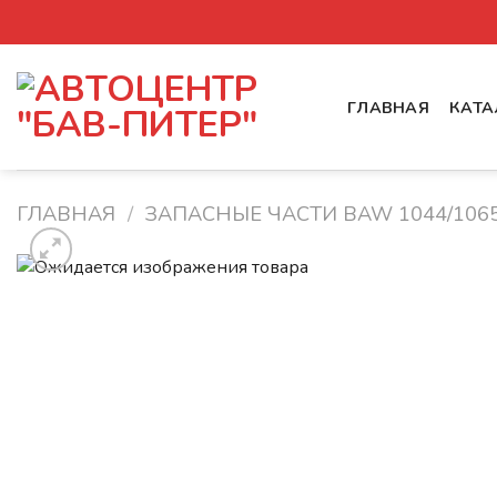
Skip
to
content
ГЛАВНАЯ
КАТА
ГЛАВНАЯ
/
ЗАПАСНЫЕ ЧАСТИ BAW 1044/106