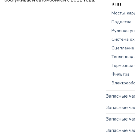
КПП
Мосты, ка
Подвеска
Рулевое у
Система о
Сцепление
Топливная 
Тормозная 
Фильтра
Электрооб
Запасные ча
Запасные ч
Запасные ча
Запасные ча