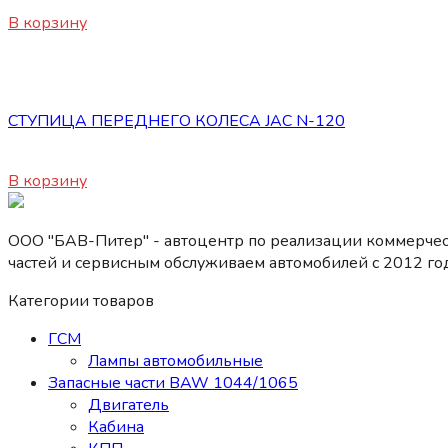
11500
₽
В корзину
Запасные части JAC
СТУПИЦА ПЕРЕДНЕГО КОЛЕСА JAC N-120
17200
₽
В корзину
ООО "БАВ-Питер" - автоцентр по реализации коммерчес
частей и сервисным обслуживаем автомобилей c 2012 год
Категории товаров
ГСМ
Лампы автомобильные
Запасные части BAW 1044/1065
Двигатель
Кабина