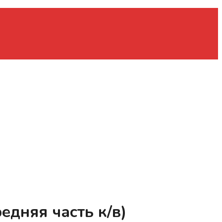
едняя часть к/в)