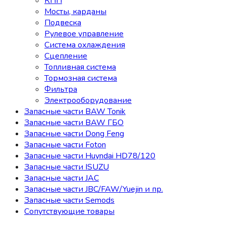
КПП
Мосты, карданы
Подвеска
Рулевое управление
Система охлаждения
Сцепление
Топливная система
Тормозная система
Фильтра
Электрооборудование
Запасные части BAW Tonik
Запасные части BAW ГБО
Запасные части Dong Feng
Запасные части Foton
Запасные части Huyndai HD78/120
Запасные части ISUZU
Запасные части JAC
Запасные части JBC/FAW/Yuejin и пр.
Запасные части Semods
Сопутствующие товары