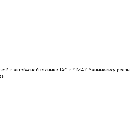
кой и автобусной техники JAC и SIMAZ. Занимаемся реал
а.