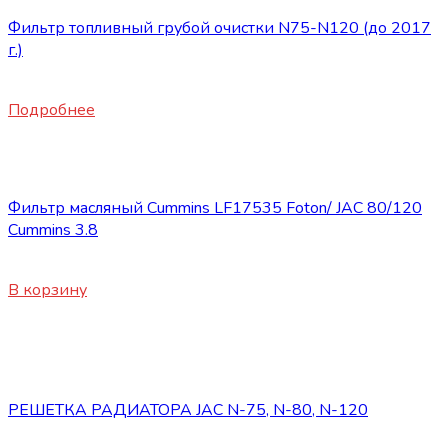
Фильтр топливный грубой очистки N75-N120 (до 2017
г.)
1720
₽
Подробнее
Запасные части JAC
Фильтр масляный Cummins LF17535 Foton/ JAC 80/120
Cummins 3.8
2500
₽
В корзину
Нет в наличии
Запасные части JAC
РЕШЕТКА РАДИАТОРА JAC N-75, N-80, N-120