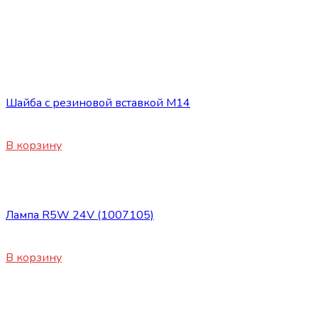
Сопутствующие товары
Шайба с резиновой вставкой М14
25
₽
В корзину
Сопутствующие товары
Лампа R5W 24V (1007105)
45
₽
В корзину