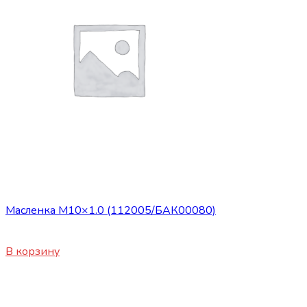
Сопутствующие товары
Масленка М10×1.0 (112005/БАК00080)
30
₽
В корзину
Сопутствующие товары