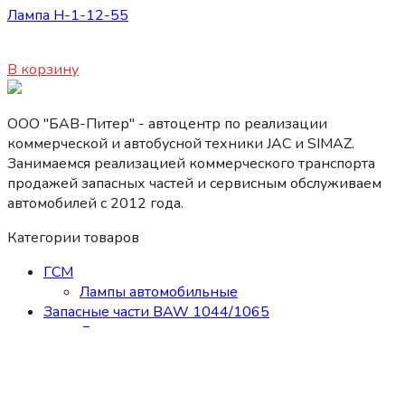
Лампа H-1-12-55
170
₽
В корзину
ООО "БАВ-Питер" - автоцентр по реализации
коммерческой и автобусной техники JAC и SIMAZ.
Занимаемся реализацией коммерческого транспорта
продажей запасных частей и сервисным обслуживаем
автомобилей c 2012 года.
Категории товаров
ГСМ
Лампы автомобильные
Запасные части BAW 1044/1065
Двигатель
Кабина
КПП
Мосты, карданы