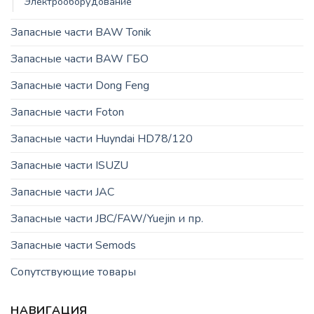
Электрооборудование
Запасные части BAW Tonik
Запасные части BAW ГБО
Запасные части Dong Feng
Запасные части Foton
Запасные части Huyndai HD78/120
Запасные части ISUZU
Запасные части JAC
Запасные части JBC/FAW/Yuejin и пр.
Запасные части Semods
Сопутствующие товары
НАВИГАЦИЯ