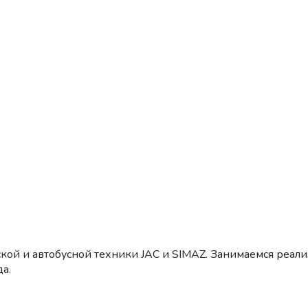
кой и автобусной техники JAC и SIMAZ. Занимаемся реал
а.