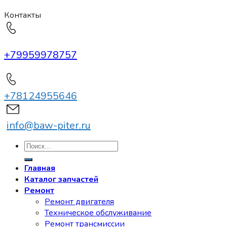
Контакты
+79959978757
+78124955646
info@baw-piter.ru
Искать:
Главная
Каталог запчастей
Ремонт
Ремонт двигателя
Техническое обслуживание
Ремонт трансмиссии