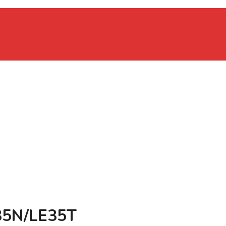
35N/LE35T