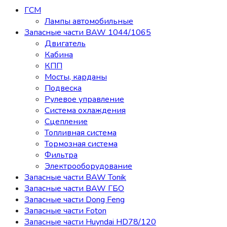
ГСМ
Лампы автомобильные
Запасные части BAW 1044/1065
Двигатель
Кабина
КПП
Мосты, карданы
Подвеска
Рулевое управление
Система охлаждения
Сцепление
Топливная система
Тормозная система
Фильтра
Электрооборудование
Запасные части BAW Tonik
Запасные части BAW ГБО
Запасные части Dong Feng
Запасные части Foton
Запасные части Huyndai HD78/120