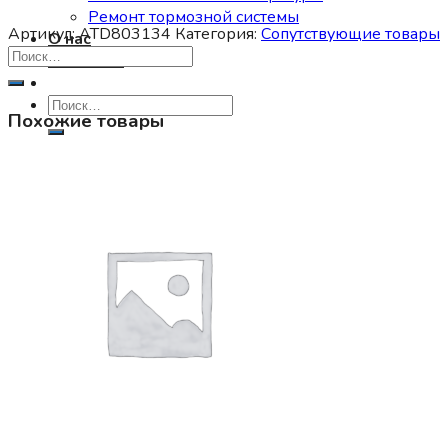
Ремонт тормозной системы
Артикул:
ATD803134
Категория:
Сопутствующие товары
О нас
Контакты
Искать:
Похожие товары
0
Корзина пуста.
0
Корзина
Корзина пуста.