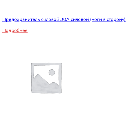
Сопутствующие товары
Предохранитель силовой 30А силовой (ноги в сторону)
Подробнее