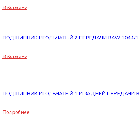
500
₽
В корзину
КПП
ПОДШИПНИК ИГОЛЬЧАТЫЙ 2 ПЕРЕДАЧИ BAW 1044/10
700
₽
В корзину
Нет в наличии
КПП
ПОДШИПНИК ИГОЛЬЧАТЫЙ 1 И ЗАДНЕЙ ПЕРЕДАЧИ BA
500
₽
Подробнее
Нет в наличии
КПП