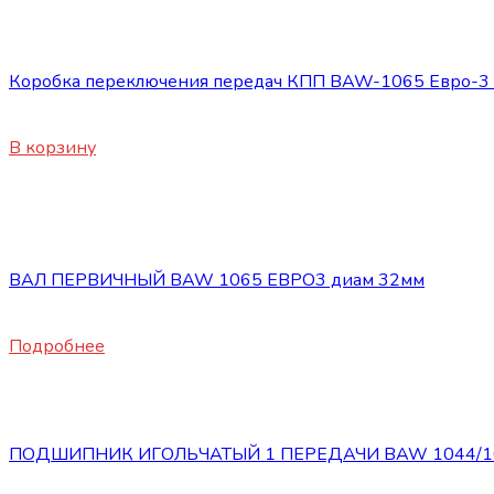
КПП
Коробка переключения передач КПП BAW-1065 Евро-3 
118000
₽
В корзину
Нет в наличии
КПП
ВАЛ ПЕРВИЧНЫЙ BAW 1065 ЕВРО3 диам 32мм
15000
₽
Подробнее
КПП
ПОДШИПНИК ИГОЛЬЧАТЫЙ 1 ПЕРЕДАЧИ BAW 1044/10