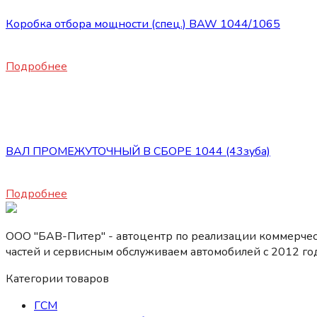
Коробка отбора мощности (спец.) BAW 1044/1065
42000
₽
Подробнее
Нет в наличии
КПП
ВАЛ ПРОМЕЖУТОЧНЫЙ В СБОРЕ 1044 (43зуба)
22500
₽
Подробнее
ООО "БАВ-Питер" - автоцентр по реализации коммерчес
частей и сервисным обслуживаем автомобилей c 2012 год
Категории товаров
ГСМ