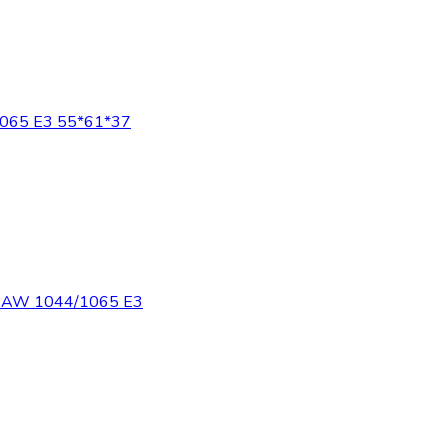
65 Е3 55*61*37
W 1044/1065 Е3