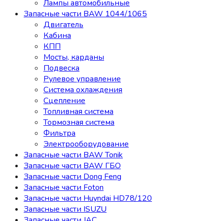
Лампы автомобильные
Запасные части BAW 1044/1065
Двигатель
Кабина
КПП
Мосты, карданы
Подвеска
Рулевое управление
Система охлаждения
Сцепление
Топливная система
Тормозная система
Фильтра
Электрооборудование
Запасные части BAW Tonik
Запасные части BAW ГБО
Запасные части Dong Feng
Запасные части Foton
Запасные части Huyndai HD78/120
Запасные части ISUZU
Запасные части JAC