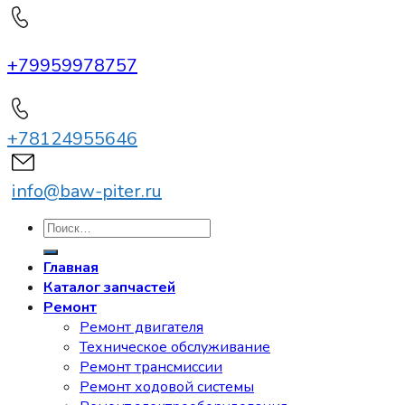
+79959978757
+78124955646
info@baw-piter.ru
Искать:
Главная
Каталог запчастей
Ремонт
Ремонт двигателя
Техническое обслуживание
Ремонт трансмиссии
Ремонт ходовой системы