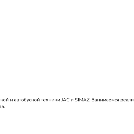
кой и автобусной техники JAC и SIMAZ. Занимаемся реал
а.