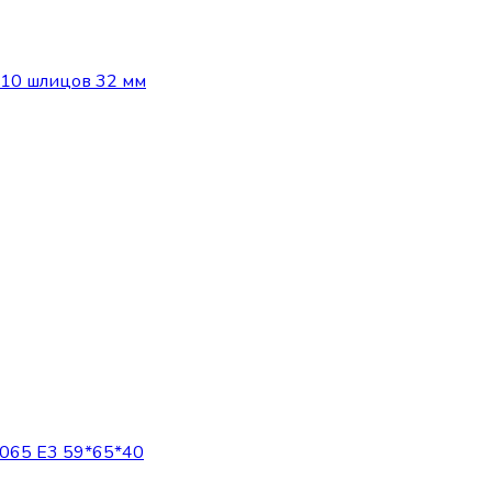
10 шлицов 32 мм
65 Е3 59*65*40