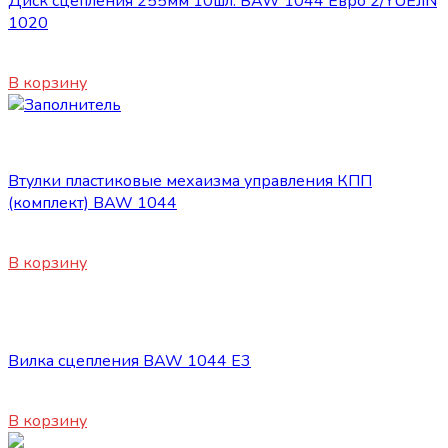
Диск сцепления 255мм 10шл. BAW 1044 Евро 2/YUEJIN
1020
2800
₽
В корзину
Сцепление
Втулки пластиковые мехаизма управления КПП
(комплект) BAW 1044
550
₽
В корзину
Сцепление
Вилка сцепления BAW 1044 Е3
2200
₽
В корзину