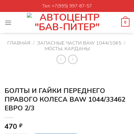
Skip
Тел: +7(995) 997-87-57
to
content
0
ГЛАВНАЯ
/
ЗАПАСНЫЕ ЧАСТИ BAW 1044/1065
/
МОСТЫ, КАРДАНЫ
БОЛТЫ И ГАЙКИ ПЕРЕДНЕГО
ПРАВОГО КОЛЕСА BAW 1044/33462
ЕВРО 2/3
470
₽